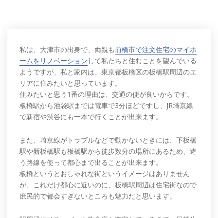
私は、大津市の出身で、両親も
前橋市で注文住宅のマイホ
ームをリノベーション
して私たちと住むことを望んでいる
ようですが、私と家内は、東京都板橋区の板橋駅周辺のエ
リアに住みたいと思っています。
住みたいと思う1番の理由は、交通の便が良いからです。
板橋駅から池袋駅までは電車で3分ほどですし、JR埼京線
で新宿や渋谷にも一本で行くことが出来ます。
また、埼京線がトラブルなどで動かないときには、下板橋
駅や新板橋駅も板橋駅から徒歩数分の場所にあるため、違
う路線を使って都心まで出ることが出来ます。
板橋というとおしゃれな街というイメージはありません
が、これだけ都心に近いのに、板橋駅周辺は住宅街なので
庶民的で都会すぎないところも魅力だと思います。