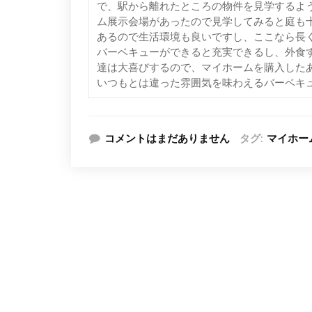
で、駅から離れたところの物件を見学するよ
ム展示会場があったので見学してみると庭も
あるので生活環境も良いですし、ここなら長
バーベキューができると充実できるし、外食
達は大喜びするので、マイホームを購入した
いつもとは違った雰囲気を味わえるバーベキ
コメントはまだありません
タグ:
マイホー