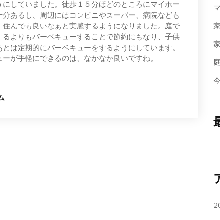
うにしていました。徒歩１５分ほどのところにマイホー
十分あるし、周辺にはコンビニやスーパー、病院なども
く住んでも良いなぁと実感するようになりました。庭で
するよりもバーベキューすることで節約にもなり、子供
あとは定期的にバーベキューをするようにしています。
ューが手軽にできるのは、なかなか良いですね。
ム
2