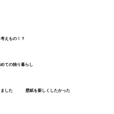
も考えもの！？
初めての独り暮らし
りました
壁紙を新しくしたかった