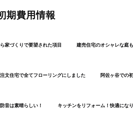
初期費用情報
ら家づくりで要望された項目
建売住宅のオシャレな庭
注文住宅で全てフローリングにしました
阿佐ヶ谷での
防音は素晴らしい！
キッチンをリフォーム！快適にな