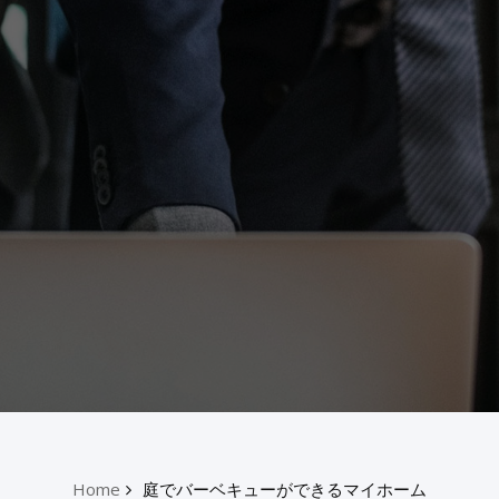
Home
庭でバーベキューができるマイホーム