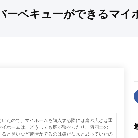
バーベキューができるマイ
検
索
ていたので、マイホームを購入する際には庭の広さは重
マイホームは、どうしても庭が狭かったり、隣同士の一
すると臭いなど苦情がでるのは嫌だなぁと思っていたの