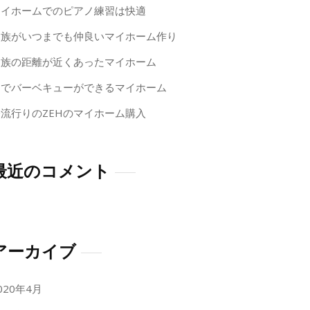
マイホームでのピアノ練習は快適
家族がいつまでも仲良いマイホーム作り
家族の距離が近くあったマイホーム
庭でバーベキューができるマイホーム
今流行りのZEHのマイホーム購入
最近のコメント
アーカイブ
020年4月