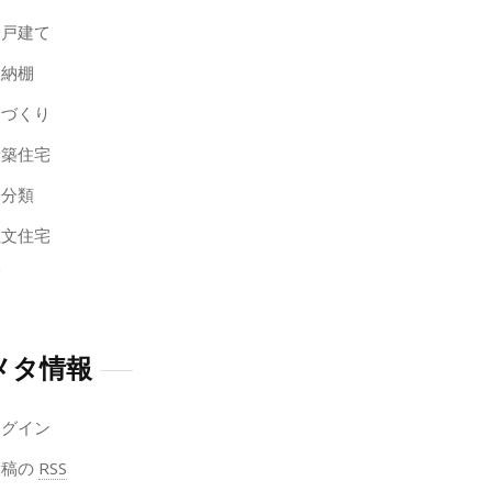
一戸建て
収納棚
家づくり
新築住宅
未分類
注文住宅
窓
メタ情報
ログイン
投稿の
RSS