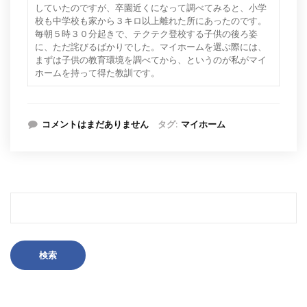
していたのですが、卒園近くになって調べてみると、小学
校も中学校も家から３キロ以上離れた所にあったのです。
毎朝５時３０分起きで、テクテク登校する子供の後ろ姿
に、ただ詫びるばかりでした。マイホームを選ぶ際には、
まずは子供の教育環境を調べてから、というのが私がマイ
ホームを持って得た教訓です。
コメントはまだありません
タグ:
マイホーム
検
索: