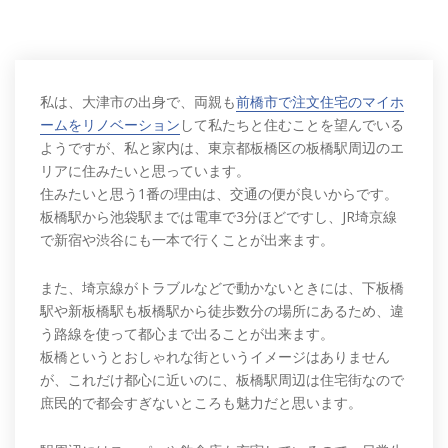
私は、大津市の出身で、両親も
前橋市で注文住宅のマイホ
ームをリノベーション
して私たちと住むことを望んでいる
ようですが、私と家内は、東京都板橋区の板橋駅周辺のエ
リアに住みたいと思っています。
住みたいと思う1番の理由は、交通の便が良いからです。
板橋駅から池袋駅までは電車で3分ほどですし、JR埼京線
で新宿や渋谷にも一本で行くことが出来ます。
また、埼京線がトラブルなどで動かないときには、下板橋
駅や新板橋駅も板橋駅から徒歩数分の場所にあるため、違
う路線を使って都心まで出ることが出来ます。
板橋というとおしゃれな街というイメージはありません
が、これだけ都心に近いのに、板橋駅周辺は住宅街なので
庶民的で都会すぎないところも魅力だと思います。