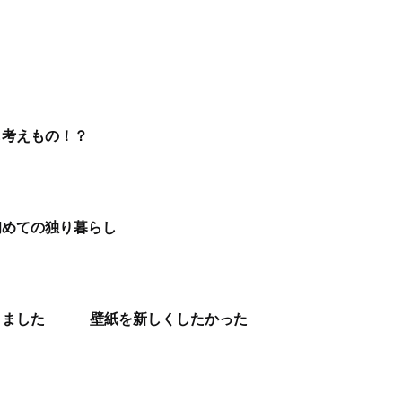
も考えもの！？
初めての独り暮らし
りました
壁紙を新しくしたかった