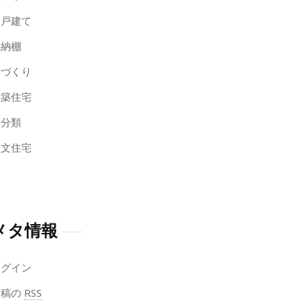
一戸建て
収納棚
家づくり
新築住宅
未分類
注文住宅
窓
メタ情報
ログイン
投稿の
RSS