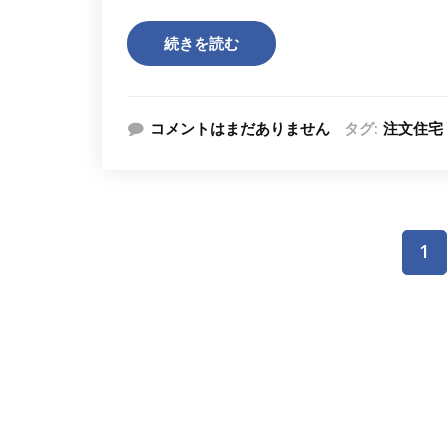
続きを読む
コメントはまだありません
タグ:
注文住宅
投
1
稿
ナ
ビ
ゲ
ー
シ