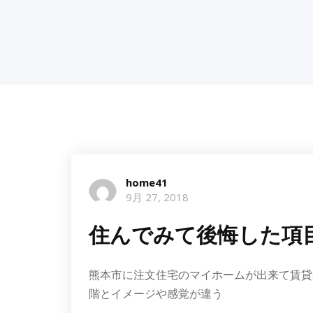
home41
9月 27, 2018
住んでみて後悔した項
熊本市に注文住宅のマイホームが出来て賃貸
階とイメージや感覚が違う