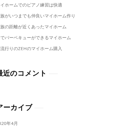
マイホームでのピアノ練習は快適
家族がいつまでも仲良いマイホーム作り
家族の距離が近くあったマイホーム
庭でバーベキューができるマイホーム
今流行りのZEHのマイホーム購入
最近のコメント
アーカイブ
020年4月