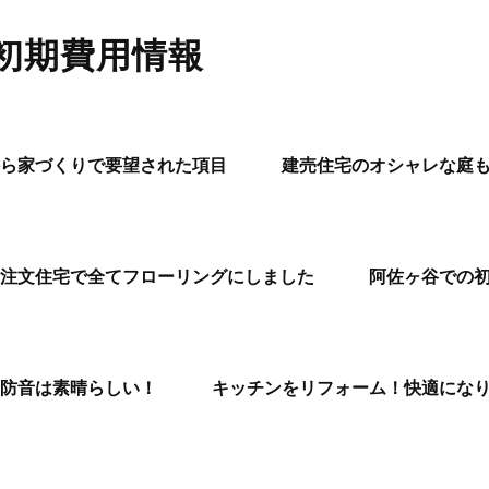
初期費用情報
ら家づくりで要望された項目
建売住宅のオシャレな庭
注文住宅で全てフローリングにしました
阿佐ヶ谷での
防音は素晴らしい！
キッチンをリフォーム！快適にな