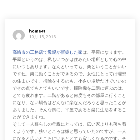
home41
10月 15, 2018
高崎市の工務店で母親が新築した家
は、平屋になります。
平屋というのは、私もいつかは住みたい場所として心の中
にいつもあります。なんといっても、楽ということがいい
ですね。楽に動くことができるので、女性にとっては理想
の住まいです。掃除をするのも、小さい場所だけでいいの
でその点でもとてもいいです。掃除機を二階に運ぶのは、
とても疲れます。二階があると何度もその部屋に行くこと
になり、ない場合はどんなに楽なんだろうと思ったことが
ありました。そんな風に、平屋であると楽に生活をするこ
とができますね。
そして一人暮らしの母親にとっては、広い家よりも落ち着
くようです。狭いところは嫌と思っていたのですが、一人
になると広いところにいるととても寂しくなるのです。そ