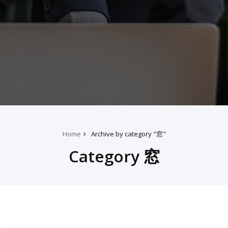
Home
Archive by category "窓"
Category 窓